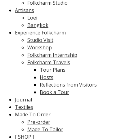
Folkcharm Studio
Artisans
Loei
Bangkok
Experience Folkcharm
Studio Visit
Workshop
Folkcharm Internship
Folkcharm Travels
Tour Plans
Hosts
Reflections from Visitors
Book a Tour
Journal
Textiles
Made To Order
Pre-order
Made To Tailor
[ SHOP ]