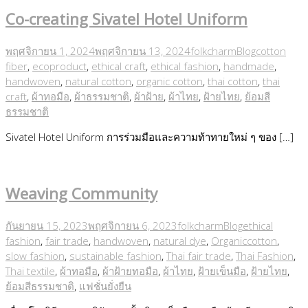
Co-creating Sivatel Hotel Uniform
พฤศจิกายน 1, 2024
พฤศจิกายน 13, 2024
folkcharm
Blog
cotton
fiber
,
ecoproduct
,
ethical craft
,
ethical fashion
,
handmade
,
handwoven
,
natural cotton
,
organic cotton
,
thai cotton
,
thai
craft
,
ผ้าทอมือ
,
ผ้าธรรมชาติ
,
ผ้าฝ้าย
,
ผ้าไทย
,
ฝ้ายไทย
,
ย้อมสี
ธรรมชาติ
Sivatel Hotel Uniform การร่วมมือและความท้าทายใหม่ ๆ ของ […]
Weaving Community
กันยายน 15, 2023
พฤศจิกายน 6, 2023
folkcharm
Blog
ethical
fashion
,
fair trade
,
handwoven
,
natural dye
,
Organiccotton
,
slow fashion
,
sustainable fashion
,
Thai fair trade
,
Thai Fashion
,
Thai textile
,
ผ้าทอมือ
,
ผ้าฝ้ายทอมือ
,
ผ้าไทย
,
ฝ้ายเข็นมือ
,
ฝ้ายไทย
,
ย้อมสีธรรมชาติ
,
แฟชั่นยั่งยืน