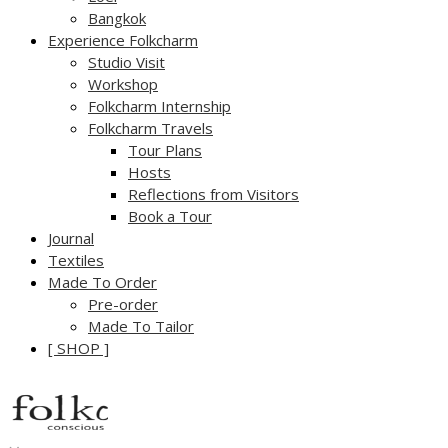
Bangkok
Experience Folkcharm
Studio Visit
Workshop
Folkcharm Internship
Folkcharm Travels
Tour Plans
Hosts
Reflections from Visitors
Book a Tour
Journal
Textiles
Made To Order
Pre-order
Made To Tailor
[ SHOP ]