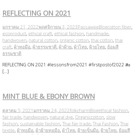
REFLECTING ON 2021
มกราคม 21, 2022
พฤศจิกายน 3, 2023
Passawee
Blog
cotton fiber
,
ecoproduct
,
ethical craft
,
ethical fashion
,
handmade
,
handwoven
,
natural cotton
,
organic cotton
,
thai cotton
,
thai
craft
,
ผ้าทอมือ
,
ผ้าธรรมชาติ
,
ผ้าฝ้าย
,
ผ้าไทย
,
ฝ้ายไทย
,
ย้อมสี
ธรรมชาติ
REFLECTING ON 2021 #lessonsfrom2021 #firstpostof2022 สะ
[…]
MINT BLUE & EBONY BROWN
ตุลาคม 5, 2021
มกราคม 24, 2022
folkcharm
Blog
ethical fashion
,
fair trade
,
handwoven
,
natural dye
,
Organiccotton
,
slow
fashion
,
sustainable fashion
,
Thai fair trade
,
Thai Fashion
,
Thai
textile
,
ผ้าทอมือ
,
ผ้าฝ้ายทอมือ
,
ผ้าไทย
,
ฝ้ายเข็นมือ
,
ฝ้ายไทย
,
ย้อมสี