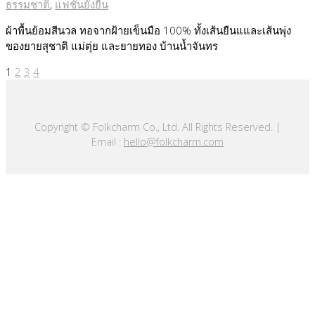
ธรรมชาติ
,
แฟชั่นยั่งยืน
ผ้าพื้นย้อมสีนวล ทอจากฝ้ายเข็นมือ 100% ทั้งเส้นยืนแและเส้นพุ่ง
ของยายสุชาติ แม่ตุ่ย และยายทอง บ้านน้ำจันทร
1
2
3
4
Copyright © Folkcharm Co., Ltd. All Rights Reserved. |
Email :
hello@folkcharm.com