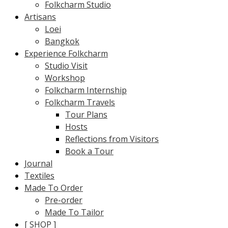
Folkcharm Studio
Artisans
Loei
Bangkok
Experience Folkcharm
Studio Visit
Workshop
Folkcharm Internship
Folkcharm Travels
Tour Plans
Hosts
Reflections from Visitors
Book a Tour
Journal
Textiles
Made To Order
Pre-order
Made To Tailor
[ SHOP ]