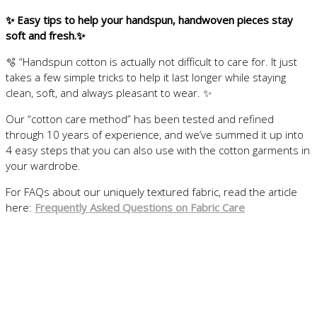
✨ Easy tips to help your handspun, handwoven pieces stay
soft and fresh.✨
🫧 “Handspun cotton is actually not difficult to care for. It just
takes a few simple tricks to help it last longer while staying
clean, soft, and always pleasant to wear. ✨
Our “cotton care method” has been tested and refined
through 10 years of experience, and we’ve summed it up into
4 easy steps that you can also use with the cotton garments in
your wardrobe.
For FAQs about our uniquely textured fabric, read the article
here:
Frequently Asked Questions on Fabric Care