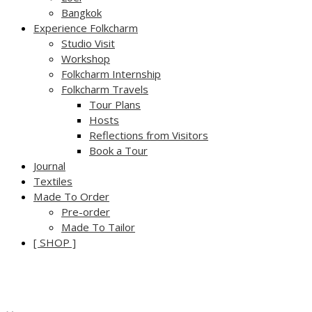
Bangkok
Experience Folkcharm
Studio Visit
Workshop
Folkcharm Internship
Folkcharm Travels
Tour Plans
Hosts
Reflections from Visitors
Book a Tour
Journal
Textiles
Made To Order
Pre-order
Made To Tailor
[ SHOP ]