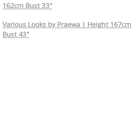
162cm Bust 33"
Various Looks by Praewa | Height 167cm
Bust 43"