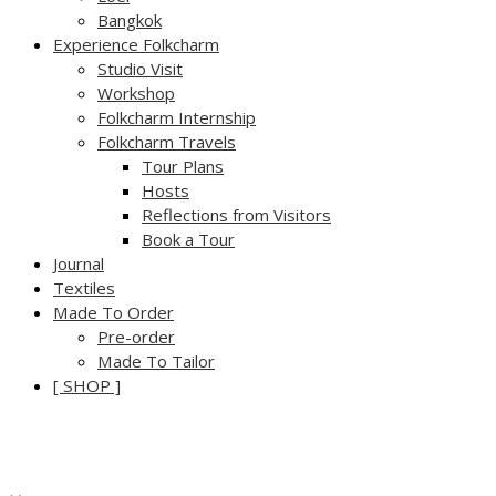
Bangkok
Experience Folkcharm
Studio Visit
Workshop
Folkcharm Internship
Folkcharm Travels
Tour Plans
Hosts
Reflections from Visitors
Book a Tour
Journal
Textiles
Made To Order
Pre-order
Made To Tailor
[ SHOP ]