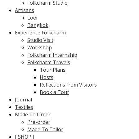
Folkcharm Studio
Artisans
Loei
Bangkok
Experience Folkcharm
Studio Visit
Workshop
Folkcharm Internship
Folkcharm Travels
Tour Plans
Hosts
Reflections from Visitors
Book a Tour
Journal
Textiles
Made To Order
Pre-order
Made To Tailor
[ SHOP ]