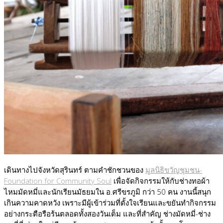
เดินทางไปจังหวัดสุรินทร์ ตามคำชักชวนของ
มูลนิธิขวัญชุมชน-
Foundation for Community Soul
เพื่อจัดกิจกรรมให้กับช่างทอผ้า
ไหมมัดหมี่และนักเรียนมัธยมใน อ.ศรีขรภูมิ กว่า 50 คน งานนี้สนุก
เกินความคาดหวัง เพราะมีผู้เข้าร่วมที่ตั้งใจเรียนและขยันทำกิจกรรม
อย่างกระตือรือร้นตลอดทั้งสองวันเต็ม และที่สำคัญ ช่างมัดหมี่-ช่าง