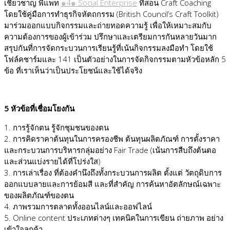
เชี่ยวชาญ พี่แพท
๑4๑ Social Enterprise
ที่สอน Craft Coaching
โดยใช้คู่มือการทำธุรกิจหัตถกรรม (British Council’s Craft Toolkit)
มาร่วมออกแบบกิจกรรมและถ่ายทอดความรู้ เพื่อให้เหมาะสมกับ
ความต้องการของผู้เข้าร่วม ปรึกษาและเตรียมการกันหลายวันมาก
สรุปกันที่การจัดกระบวนการเรียนรู้ที่เน้นกิจกรรมลงมือทำ โดยใช้
โฟล์คชาร์มและ 141 เป็นตัวอย่างในการจัดกิจกรรมตามหัวข้อหลัก 5
ข้อ ที่เราเห็นว่าเป็นประโยชน์และใช้ได้จริง
5 หัวข้อที่เชื่อมโยงกัน
1. การรู้จักตน รู้จักชุมชนของตน
2. การคิดราคาต้นทุนในการครองชีพ ต้นทุนผลิตภัณฑ์ การตั้งราคา
และกระบวนการบริหารกลุ่มอย่าง Fair Trade (เน้นการสืบถึงต้นตอ
และส่วนแบ่งรายได้ที่โปร่งใส)
3. การเล่าเรื่อง ที่ต้องคำนึงถึงทั้งกระบวนการผลิต ตั้งแต่ วัตถุดิบการ
ออกแบบลายและการย้อมสี และที่สำคัญ การค้นหาอัตลักษณ์เฉพาะ
ของผลิตภัณฑ์ของตน
4. ภาพรวมการตลาดทั้งออนไลน์และออฟไลน์
5. Online content ประเภทต่างๆ เทคนิคในการเขียน ถ่ายภาพ อย่าง
เข้าใจลูกค้า