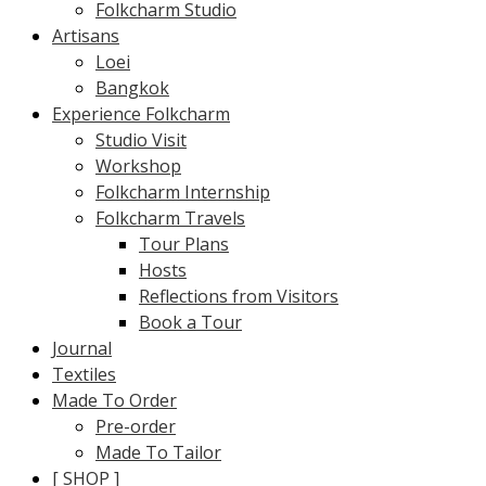
Folkcharm Studio
Artisans
Loei
Bangkok
Experience Folkcharm
Studio Visit
Workshop
Folkcharm Internship
Folkcharm Travels
Tour Plans
Hosts
Reflections from Visitors
Book a Tour
Journal
Textiles
Made To Order
Pre-order
Made To Tailor
[ SHOP ]