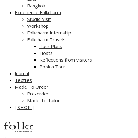
Bangkok
Experience Folkcharm
Studio Visit
Workshop
Folkcharm Internship
Folkcharm Travels
Tour Plans
Hosts
Reflections from Visitors
Book a Tour
Journal
Textiles
Made To Order
Pre-order
Made To Tailor
[ SHOP ]