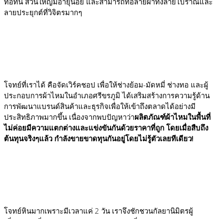
ทอที่นี่ ส่วนใหญ่มีอายุน้อย และสามารถทอลายผ้าทั้งลายโบราณและ
ลายประยุกต์ที่วิจิตรม
ากๆ
โจทย์ที่เราได้ คือจัดเวิร์คชอป เพื่อให้ช่างย้อม-มัดหมี่ ช่างทอ และผู้
ประกอบการผ้าไหมในอำเภอศรีขรภูมิ ได้เสริมสร้างการความรู้ด้าน
การพัฒนาแบรนด์สินค้าและธุรกิจเพื่อให้เข้าถึงตลาดได้อย่างมี
ประสิทธิภาพมากขึ้น เนื่องจากพบปัญหาว่า
ผลิตภัณฑ์ผ้าไหมในพื้นที่
ไม่ค่อยมีความแตกต่างและแข่งขันกันด้วยราคาที่ถูก โดยเมื่อสืบถึง
ต้นทุนจริงๆแล้ว กำลังขายขาดทุนกันอยู่โดยไม่รู้ตัวเลยทีเดียว!
โจทย์หินมากเพราะมีเวลาแค่ 2 วัน เราจึงชักชวนกัลยานิมิตรผู้