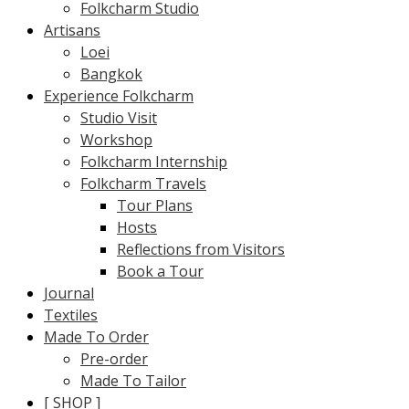
Folkcharm Studio
Artisans
Loei
Bangkok
Experience Folkcharm
Studio Visit
Workshop
Folkcharm Internship
Folkcharm Travels
Tour Plans
Hosts
Reflections from Visitors
Book a Tour
Journal
Textiles
Made To Order
Pre-order
Made To Tailor
[ SHOP ]