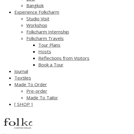
Bangkok
Experience Folkcharm
Studio Visit
Workshop
Folkcharm Internship
Folkcharm Travels
Tour Plans
Hosts
Reflections from Visitors
Book a Tour
Journal
Textiles
Made To Order
Pre-order
Made To Tailor
[ SHOP ]