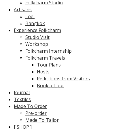
Folkcharm Studio
Artisans
Loei
Bangkok
Experience Folkcharm
Studio Visit
Workshop
Folkcharm Internship
Folkcharm Travels
Tour Plans
Hosts
Reflections from Visitors
Book a Tour
Journal
Textiles
Made To Order
Pre-order
Made To Tailor
[ SHOP ]