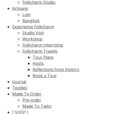
Folkcharm Studio
Artisans
Loei
Bangkok
Experience Folkcharm
Studio Visit
Workshop
Folkcharm Internship
Folkcharm Travels
Tour Plans
Hosts
Reflections from Visitors
Book a Tour
Journal
Textiles
Made To Order
Pre-order
Made To Tailor
[ SHOP ]