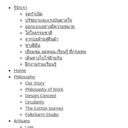
Skip
รู้จักเรา
to
จุดกำเนิด
content
ปรัชญาและแรงบันดาลใจ
ออกแบบอย่างมีความหมาย
ใส่ใจธรรมชาติ
จากปุยฝ้ายสู่ผืนผ้า
ช่างฝีมือ
เยี่ยมชม อุดหนุน เรียนรู้ ที่กรุงเทพ
เดินทางไปไร่ฝ้ายกัน
ฝึกงานร่วมเรียนรู้
Home
Philosophy
Our Story
Philosophy of Work
Design Concept
Circularity
The Cotton Journey
Folkcharm Studio
Artisans
Loei