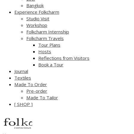
Bangkok
Experience Folkcharm
Studio Visit
Workshop
Folkcharm Internship
Folkcharm Travels
Tour Plans
Hosts
Reflections from Visitors
Book a Tour
Journal
Textiles
Made To Order
Pre-order
Made To Tailor
[ SHOP ]