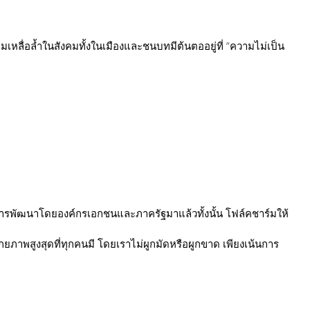
วามเหลื่อล้ำในสังคมทั้งในเมืองและชนบทมีต้นตออยู่ที่ “ความไม่เป็น
่านการพัฒนาโดยองค์กรเอกชนและภาครัฐมาแล้วทั้งนั้น โฟล์คชาร์มให้
ศักยภาพสูงสุดที่ทุกคนมี โดยเราไม่ผูกมัดหรือผูกขาด เพียงเน้นการ