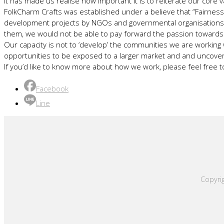
It has made us realise how important it is to reiterate our core
FolkCharm Crafts was established under a believe that “Fairnes
development projects by NGOs and governmental organisations al
them, we would not be able to pay forward the passion towards f
Our capacity is not to ‘develop’ the communities we are working 
opportunities to be exposed to a larger market and and uncover 
If you’d like to know more about how we work, please feel free t
Facebook
Line
Copyrig