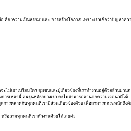
น 2 ข้อ คือ ‘ความเป็นธรรม’ และ ‘การสร้างโอกาส’ เพราะเราเชื่อว่าปัญหาค
รักจะไม่เอาเปรียบใคร ชุมชนและผู้เกี่ยวข้องที่เราทำงานอยู่ด้วยล้วนผ
การเหล่านี้ คนรุ่นหลังอย่างเรา คงไม่สามารถสานต่อความเจตนาดีได้
้อมูลการตลาดกับทุกคนที่เรามีส่วนเกี่ยวข้องด้วย เพื่อสามารถตระหนักถึง
 หรือถามทุกคนที่เราทำงานด้วยได้เลยค่ะ