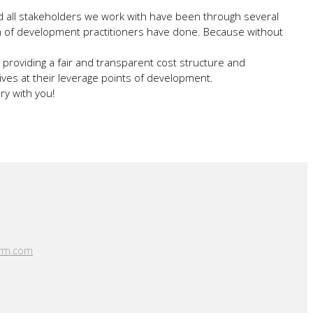
d all stakeholders we work with have been through several
on of development practitioners have done. Because without
 providing a fair and transparent cost structure and
ves at their leverage points of development.
ry with you!
arm.com