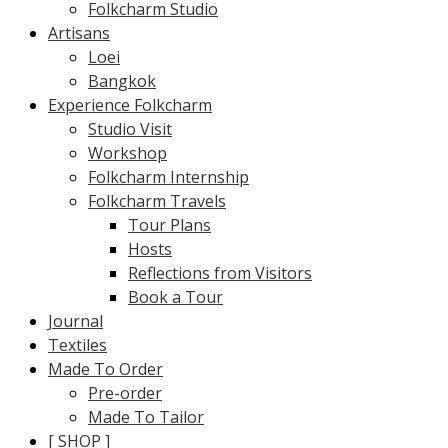
Folkcharm Studio
Artisans
Loei
Bangkok
Experience Folkcharm
Studio Visit
Workshop
Folkcharm Internship
Folkcharm Travels
Tour Plans
Hosts
Reflections from Visitors
Book a Tour
Journal
Textiles
Made To Order
Pre-order
Made To Tailor
[ SHOP ]