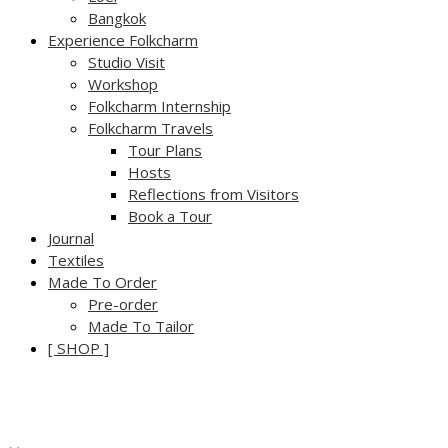
Bangkok
Experience Folkcharm
Studio Visit
Workshop
Folkcharm Internship
Folkcharm Travels
Tour Plans
Hosts
Reflections from Visitors
Book a Tour
Journal
Textiles
Made To Order
Pre-order
Made To Tailor
[ SHOP ]