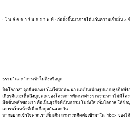
· โ ฟ ล์ ค ช า ร์ ม ค ร า ฟ ท์ · ก่อตั้งขึ้นมาภายไต้แก่นความเชื่อมั่
ธรรม” และ “การเข้าไม่ถึงหรือถูก
ปิดโอกาส” จุดยืนของเราไม่ใช่นักพัฒนา แต่เป็นเพียงรูปแบบธุรกิจที่
เกียรติและเห็นถึงบุญคุณของโครงการพัฒนาต่างๆ เพราะหากไม่มีโครง
มิชชั่นหลักของเรา คือเป็นธุรกิจที่เป็นธรรม โปร่งใส เพิ่มโอกาส ให้ข
เคารพในหน้าที่เพื่อเกื้อกูลกันและกัน
หากอยากเข้าใจพวกเราเพิ่มเติม สามารถติดต่อเข้ามาใน inbox ของได้