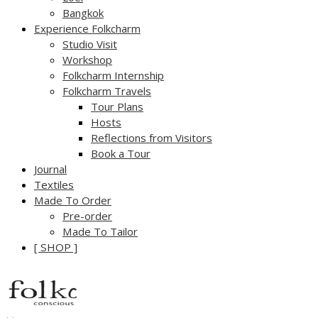
Bangkok
Experience Folkcharm
Studio Visit
Workshop
Folkcharm Internship
Folkcharm Travels
Tour Plans
Hosts
Reflections from Visitors
Book a Tour
Journal
Textiles
Made To Order
Pre-order
Made To Tailor
[ SHOP ]