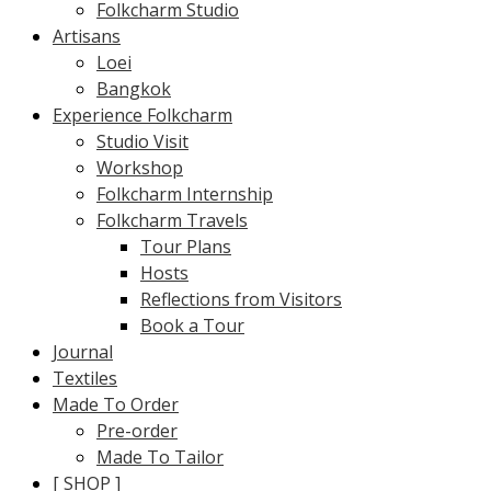
Folkcharm Studio
Artisans
Loei
Bangkok
Experience Folkcharm
Studio Visit
Workshop
Folkcharm Internship
Folkcharm Travels
Tour Plans
Hosts
Reflections from Visitors
Book a Tour
Journal
Textiles
Made To Order
Pre-order
Made To Tailor
[ SHOP ]