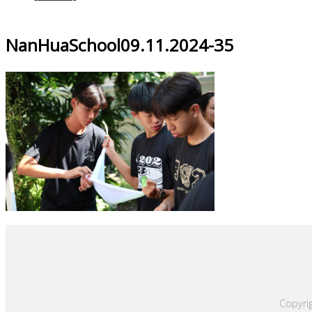
NanHuaSchool09.11.2024-35
Copyrig