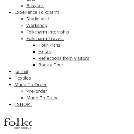
Bangkok
Experience Folkcharm
Studio Visit
Workshop
Folkcharm Internship
Folkcharm Travels
Tour Plans
Hosts
Reflections from Visitors
Book a Tour
Journal
Textiles
Made To Order
Pre-order
Made To Tailor
[ SHOP ]