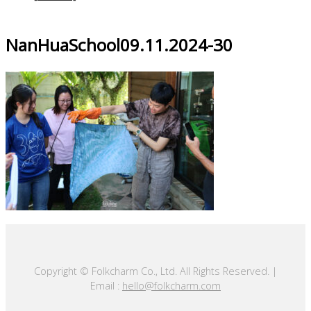
NanHuaSchool09.11.2024-30
Copyright © Folkcharm Co., Ltd. All Rights Reserved. |
Email :
hello@folkcharm.com