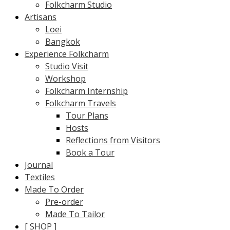
Folkcharm Studio
Artisans
Loei
Bangkok
Experience Folkcharm
Studio Visit
Workshop
Folkcharm Internship
Folkcharm Travels
Tour Plans
Hosts
Reflections from Visitors
Book a Tour
Journal
Textiles
Made To Order
Pre-order
Made To Tailor
[ SHOP ]