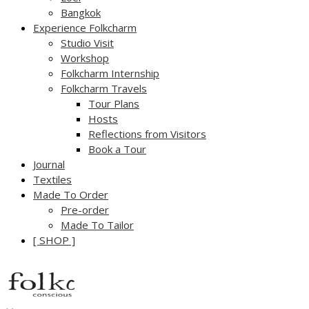
Bangkok
Experience Folkcharm
Studio Visit
Workshop
Folkcharm Internship
Folkcharm Travels
Tour Plans
Hosts
Reflections from Visitors
Book a Tour
Journal
Textiles
Made To Order
Pre-order
Made To Tailor
[ SHOP ]