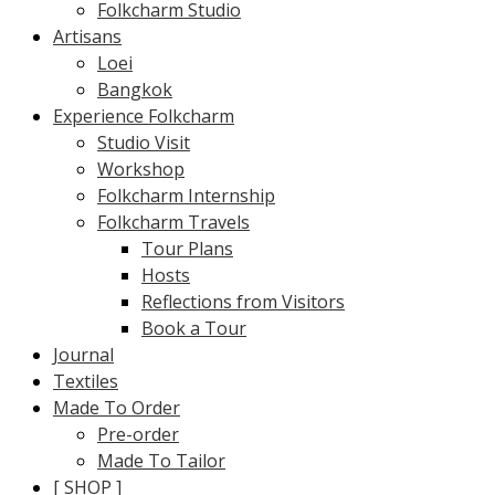
Folkcharm Studio
Artisans
Loei
Bangkok
Experience Folkcharm
Studio Visit
Workshop
Folkcharm Internship
Folkcharm Travels
Tour Plans
Hosts
Reflections from Visitors
Book a Tour
Journal
Textiles
Made To Order
Pre-order
Made To Tailor
[ SHOP ]