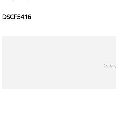
DSCF5416
Copyrig