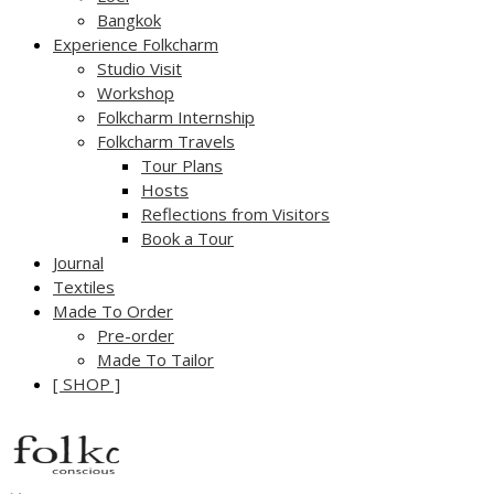
Bangkok
Experience Folkcharm
Studio Visit
Workshop
Folkcharm Internship
Folkcharm Travels
Tour Plans
Hosts
Reflections from Visitors
Book a Tour
Journal
Textiles
Made To Order
Pre-order
Made To Tailor
[ SHOP ]