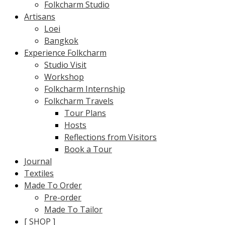
Folkcharm Studio
Artisans
Loei
Bangkok
Experience Folkcharm
Studio Visit
Workshop
Folkcharm Internship
Folkcharm Travels
Tour Plans
Hosts
Reflections from Visitors
Book a Tour
Journal
Textiles
Made To Order
Pre-order
Made To Tailor
[ SHOP ]