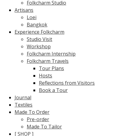
Folkcharm Studio
Artisans
Loei
Bangkok
Experience Folkcharm
Studio Visit
Workshop
Folkcharm Internship
Folkcharm Travels
Tour Plans
Hosts
Reflections from Visitors
Book a Tour
Journal
Textiles
Made To Order
Pre-order
Made To Tailor
[ SHOP ]