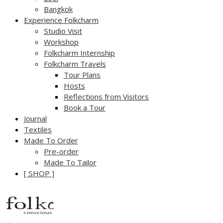
Bangkok
Experience Folkcharm
Studio Visit
Workshop
Folkcharm Internship
Folkcharm Travels
Tour Plans
Hosts
Reflections from Visitors
Book a Tour
Journal
Textiles
Made To Order
Pre-order
Made To Tailor
[ SHOP ]