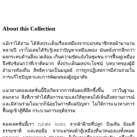
About this Collection
แม้เราได้อ่าน ได้ฟังประเด็นเรื่องเหมืองจากแม่ๆสมาชิกทอผ้ามานาน
หลายปี เราไม่เคยได้รับรู้เลยว่าปัญหาเหมืองทอง มันหยั่งรากลึกกว่า
ผลกระทบด้านสิ่งแวดล้อม เกินความขัดแย้งในชุมชน การฟื้นฟูเหมือง
จึงซับซ้อนกว่าที่เราคิดมาก ทั้งประเด็นผลประโยชน์ บทบาทของผู้มี
อำนาจท้องถิ่น สิทธิความเป็นมนุษย์ การถูกปฏิเสธการมีส่วนร่วมใน
การแก้ไขปัญหาและการพัฒนของผู้อยู่อาศัย
แนวทางคอลเลคชั่นนี้จึงเกิดจากการค้นพบที่ลึกซึ้งขึ้น เราในฐานะ
คนกลาง สิ่งที่เราทำได้คือการฉายแสงให้ทุกคนได้เห็นถึงสถานการณ์
และมีส่วนร่วมไม่มากก็น้อยในการตีแผ่ปัญหา ไม่ให้การแนวทางการ
ฟื้นฟูเข้าสู้ที่มืด กระบวนการอยุติธรรม
คอลเลคชั่นนี้เรา curate looks จากผ้าฝ้ายที่ปลูก ปั่นเส้น ย้อมสี
ธรรมชาติ และทอมือ จากแม่ๆทอผ้าสู้เหมืองที่นาหนองบงทั้งหมด