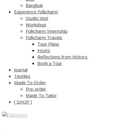
Bangkok
Experience Folkcharm
Studio Visit
Workshop
Folkcharm Internship
Folkcharm Travels
Tour Plans
Hosts
Reflections from Visitors
Book a Tour
Journal
Textiles
Made To Order
Pre-order
Made To Tailor
[ SHOP ]