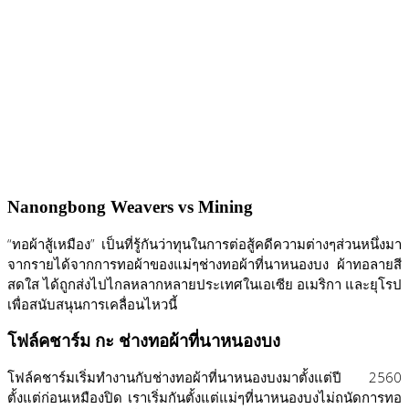
Nanongbong Weavers vs Mining
“ทอผ้าสู้เหมือง” เป็นที่รู้กันว่าทุนในการต่อสู้คดีความต่างๆส่วนหนึ่งมา
จากรายได้จากการทอผ้าของแม่ๆช่างทอผ้าที่นาหนองบง ผ้าทอลายสี
สดใส ได้ถูกส่งไปไกลหลากหลายประเทศในเอเซีย อเมริกา และยุโรป
เพื่อสนับสนุนการเคลื่อนไหวนี้
โฟล์คชาร์ม กะ ช่างทอผ้าที่นาหนองบง
โฟล์คชาร์มเริ่มทำงานกับช่างทอผ้าที่นาหนองบงมาตั้งแต่ปี 2560
ตั้งแต่ก่อนเหมืองปิด เราเริ่มกันตั้งแต่แม่ๆที่นาหนองบงไม่ถนัดการทอ