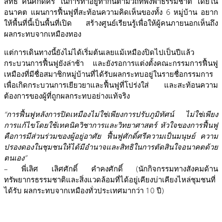
สิทธิ์ คืนศักดิ์ศรี ในการทำอยู่ทำกินตามวิถีที่พึ่งพาธรรมชาติ โดยใน
อนาคต แผนการฟื้นฟูที่สะท้อนความคิดเห็นของทั้ง 6 หมู่บ้าน อยาก
ให้พื้นที่นี้เป็นพื้นที่เปิด สร้างศูนย์เรียนรู้เพื่อให้ผู้คนภายนอกเห็นถึง
ผลกระทบจากเหมืองทอง
แต่การเดินทางนี้ยังไม่ได้เริ่มต้นเลยแม้เหมืองปิดไปเป็นปีแล้ว
กระบวนการฟื้นฟูยังล่าช้า และยังรอการแต่งตั้งคณะกรรมการฟื้นฟู
เหมืองที่มีชื่อสมาชิกหมู่บ้านที่ได้รับผลกระทบอยู่ในรายชื่อกรรมการ
เพื่อเกิดกระบวนการเยียวยาและฟื้นฟูที่โปร่งใส่ และสะท้อนความ
ต้องการของผู้ที่ถูกผลกระทบอย่างแท้จริง
“การฟื้นฟูหลังการปิดเหมืองไม่ใช่เพียงการปรับภูมิทัศน์ ไม่ใช่เพียง
การแก้ไขโดยใช้เทคนิควิชาการและวิทยาศาสตร์ หัวใจของการฟื้นฟู
คือการมีส่วนร่วมของผู้อยู่อาศัย ฟื้นฟูศักดิ์ศรีความเป็นมนุษย์ ความ
ปรองดองในชุมชนให้ได้มีอำนาจและสิทธิในการตัดสินใจอนาคตด้วย
ตนเอง”
– พี่เลิศ เลิศศักดิ์ คำคงศักดิ์ (นักกิจกรรมทางสังคมด้าน
ทรัพยากรธรรมชาติและสิ่งแวดล้อมที่ได้อยู่เคียงบ่าเคียงไหล่ชุมชนที่
ได้รับ ผลกระทบจากเหมืองทั่วประเทศมากว่า 10 ปี)