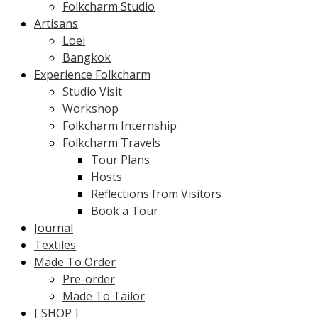
Folkcharm Studio
Artisans
Loei
Bangkok
Experience Folkcharm
Studio Visit
Workshop
Folkcharm Internship
Folkcharm Travels
Tour Plans
Hosts
Reflections from Visitors
Book a Tour
Journal
Textiles
Made To Order
Pre-order
Made To Tailor
[ SHOP ]