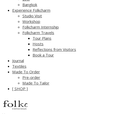
Bangkok
Experience Folkcharm
Studio Visit
Workshop
Folkcharm Internship
Folkcharm Travels
Tour Plans
Hosts
Reflections from Visitors
Book a Tour
Journal
Textiles
Made To Order
Pre-order
Made To Tailor
[ SHOP ]