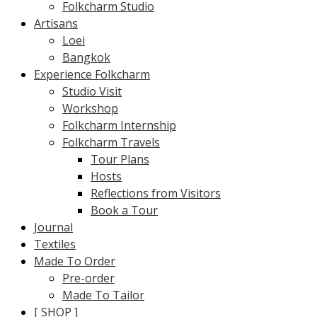
Folkcharm Studio
Artisans
Loei
Bangkok
Experience Folkcharm
Studio Visit
Workshop
Folkcharm Internship
Folkcharm Travels
Tour Plans
Hosts
Reflections from Visitors
Book a Tour
Journal
Textiles
Made To Order
Pre-order
Made To Tailor
[ SHOP ]