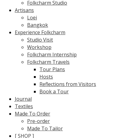
Folkcharm Studio
Artisans
Loei
Bangkok
Experience Folkcharm
Studio Visit
Workshop
Folkcharm Internship
Folkcharm Travels
Tour Plans
Hosts
Reflections from Visitors
Book a Tour
Journal
Textiles
Made To Order
Pre-order
Made To Tailor
[ SHOP ]