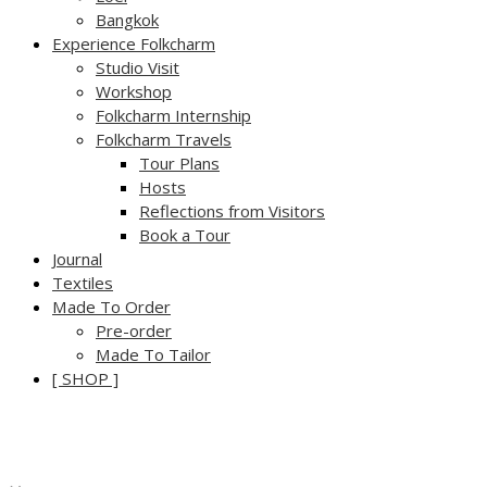
Bangkok
Experience Folkcharm
Studio Visit
Workshop
Folkcharm Internship
Folkcharm Travels
Tour Plans
Hosts
Reflections from Visitors
Book a Tour
Journal
Textiles
Made To Order
Pre-order
Made To Tailor
[ SHOP ]