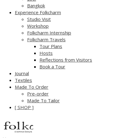
Bangkok
Experience Folkcharm
Studio Visit
Workshop
Folkcharm Internship
Folkcharm Travels
Tour Plans
Hosts
Reflections from Visitors
Book a Tour
Journal
Textiles
Made To Order
Pre-order
Made To Tailor
[ SHOP ]