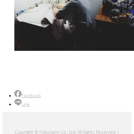
Facebook
Line
Copyright © Folkcharm Co., Ltd. All Rights Reserved. |