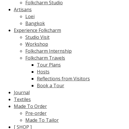
Folkcharm Studio
Artisans
Loei
Bangkok
Experience Folkcharm
Studio Visit
Workshop
Folkcharm Internship
Folkcharm Travels
Tour Plans
Hosts
Reflections from Visitors
Book a Tour
Journal
Textiles
Made To Order
Pre-order
Made To Tailor
[ SHOP ]