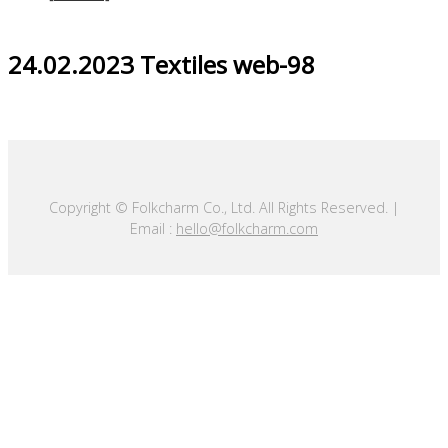
24.02.2023 Textiles web-98
Copyright © Folkcharm Co., Ltd. All Rights Reserved. |
Email :
hello@folkcharm.com