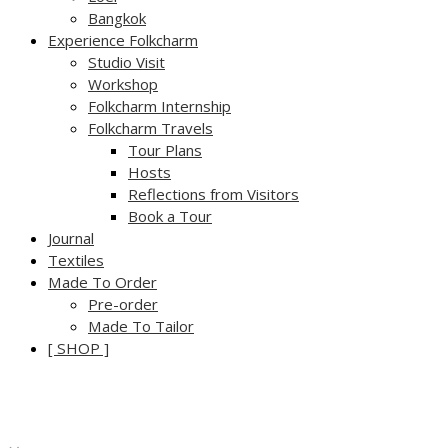
Bangkok
Experience Folkcharm
Studio Visit
Workshop
Folkcharm Internship
Folkcharm Travels
Tour Plans
Hosts
Reflections from Visitors
Book a Tour
Journal
Textiles
Made To Order
Pre-order
Made To Tailor
[ SHOP ]