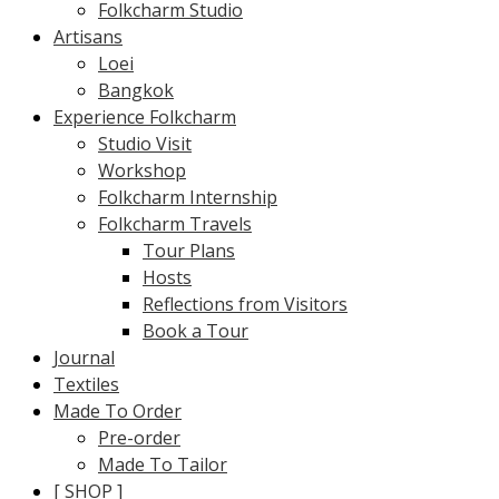
Folkcharm Studio
Artisans
Loei
Bangkok
Experience Folkcharm
Studio Visit
Workshop
Folkcharm Internship
Folkcharm Travels
Tour Plans
Hosts
Reflections from Visitors
Book a Tour
Journal
Textiles
Made To Order
Pre-order
Made To Tailor
[ SHOP ]