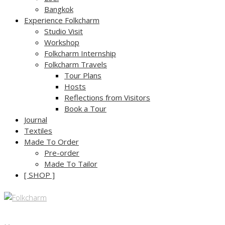
Bangkok
Experience Folkcharm
Studio Visit
Workshop
Folkcharm Internship
Folkcharm Travels
Tour Plans
Hosts
Reflections from Visitors
Book a Tour
Journal
Textiles
Made To Order
Pre-order
Made To Tailor
[ SHOP ]