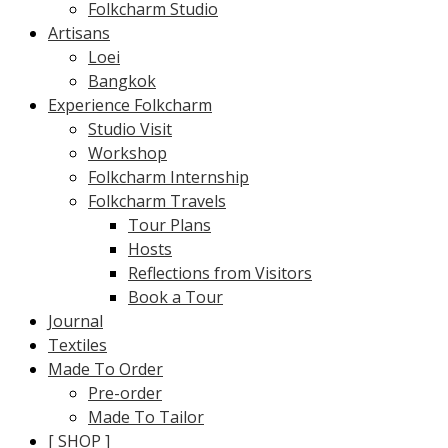
Folkcharm Studio
Artisans
Loei
Bangkok
Experience Folkcharm
Studio Visit
Workshop
Folkcharm Internship
Folkcharm Travels
Tour Plans
Hosts
Reflections from Visitors
Book a Tour
Journal
Textiles
Made To Order
Pre-order
Made To Tailor
[ SHOP ]